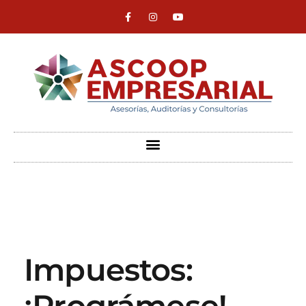
ASCOOP Empresarial
Asesorías, auditorias y consultorias
Impuestos:
¡Prográmese!