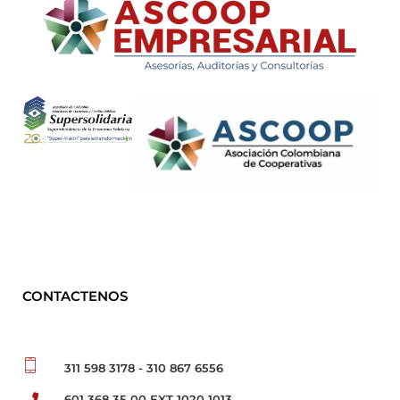
ASCOOP Empresarial
Asesorías, auditorias y consultorias
CONTACTENOS
311 598 3178 - 310 867 6556
601 368 35 00 EXT 1020 1013