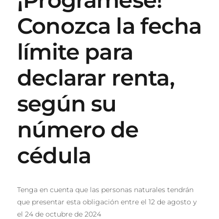
Conozca la fecha
límite para
declarar renta,
según su
número de
cédula
Tenga en cuenta que las personas naturales tendrán
que presentar esta obligación entre el 12 de agosto y
el 24 de octubre de 2024