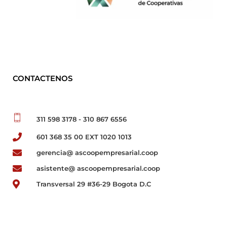
CONTACTENOS
311 598 3178 - 310 867 6556
601 368 35 00 EXT 1020 1013
gerencia@ ascoopempresarial.coop
asistente@ ascoopempresarial.coop
Transversal 29 #36-29 Bogota D.C