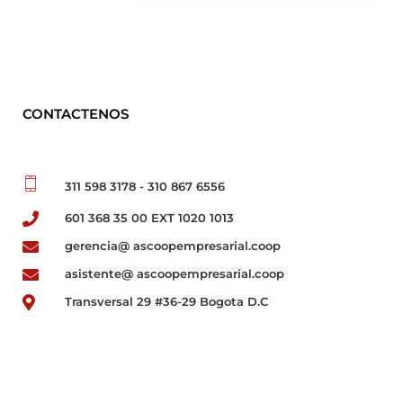
CONTACTENOS
311 598 3178 - 310 867 6556
601 368 35 00 EXT 1020 1013
gerencia@ ascoopempresarial.coop
asistente@ ascoopempresarial.coop
Transversal 29 #36-29 Bogota D.C