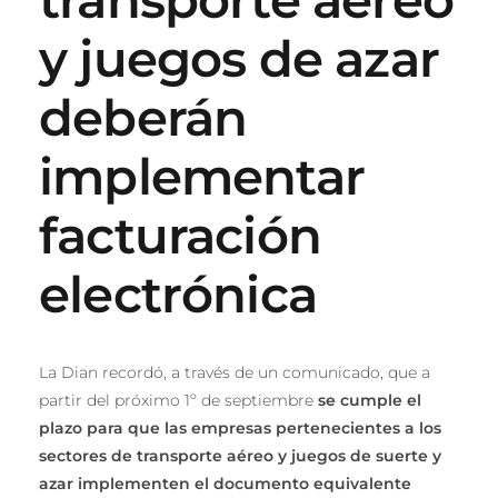
y juegos de azar
deberán
implementar
facturación
electrónica
La Dian recordó, a través de un comunicado, que a
partir del próximo 1º de septiembre
se cumple el
plazo para que las empresas pertenecientes a los
sectores de transporte aéreo y juegos de suerte y
azar implementen el documento equivalente