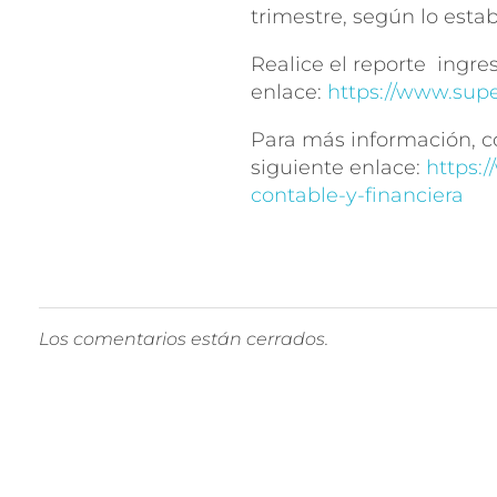
trimestre, según lo estab
Realice el reporte ingre
enlace:
https://www.supe
Para más información, co
siguiente enlace:
https:/
contable-y-financiera
Los comentarios están cerrados.