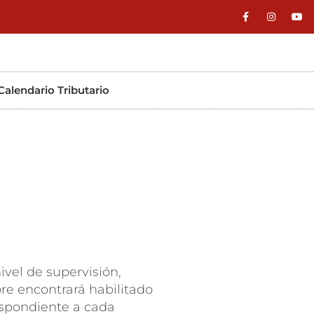
Calendario Tributario
ivel de supervisión,
bre encontrará habilitado
respondiente a cada