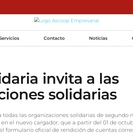
ASCOOP Empresarial
Asesorías, auditorias y consultorias
Servicios
Contacto
Noticias
daria invita a las
iones solidarias
a todas las organizaciones solidarias de segundo n
en el nuevo cargador, que a partir del 01 de octu
 el formulario oficial de rendición de cuentas cor