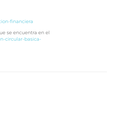
ion-financiera
que se encuentra en el
n-circular-basica-