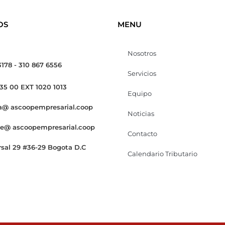
OS
MENU
Nosotros
3178 - 310 867 6556
Servicios
 35 00 EXT 1020 1013
Equipo
a@ ascoopempresarial.coop
Noticias
te@ ascoopempresarial.coop
Contacto
rsal 29 #36-29 Bogota D.C
Calendario Tributario