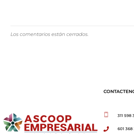
Los comentarios están cerrados.
CONTACTEN
311 598 
601 368