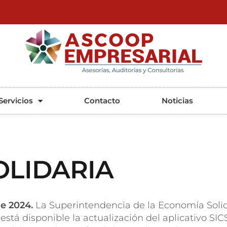
ASCOOP Empresarial
Asesorías, auditorias y consultorias
Servicios
Contacto
Noticias
OLIDARIA
de 2024.
La Superintendencia de la Economía Solida
está disponible la actualización del aplicativo SI