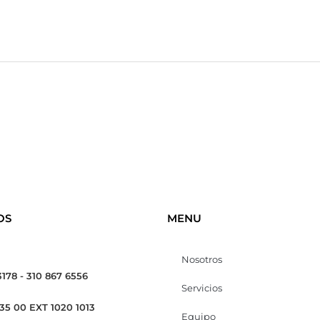
OS
MENU
Nosotros
3178 - 310 867 6556
Servicios
 35 00 EXT 1020 1013
Equipo