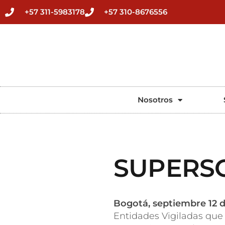
+57 311-5983178
+57 310-8676556
Nosotros
SUPERS
Bogotá, septiembre 12 
Entidades Vigiladas que 