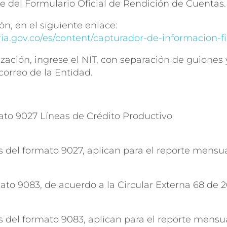
te del Formulario Oficial de Rendición de Cuentas.
ón, en el siguiente enlace:
ia.gov.co/es/content/capturador-de-informacion-f
zación, ingrese el NIT, con separación de guiones y
 correo de la Entidad.
mato 9027 Líneas de Crédito Productivo
 del formato 9027, aplican para el reporte mensua
mato 9083, de acuerdo a la Circular Externa 68 de 
 del formato 9083, aplican para el reporte mensua