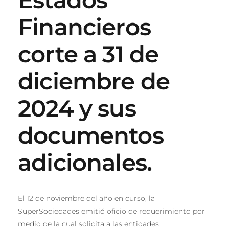
Financieros
corte a 31 de
diciembre de
2024 y sus
documentos
adicionales.
El 12 de noviembre del año en curso, la
SuperSociedades emitió oficio de requerimiento por
medio de la cual solicita a las entidades