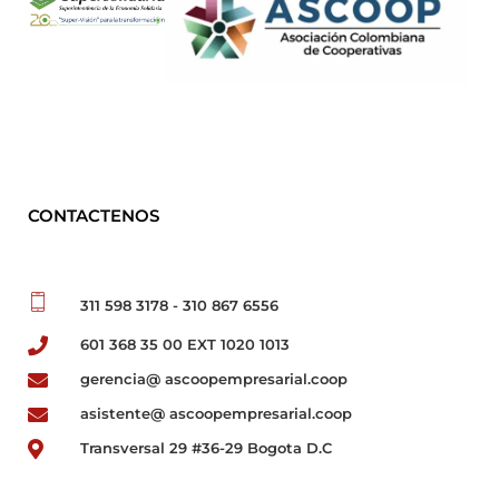
CONTACTENOS
311 598 3178 - 310 867 6556
601 368 35 00 EXT 1020 1013
gerencia@ ascoopempresarial.coop
asistente@ ascoopempresarial.coop
Transversal 29 #36-29 Bogota D.C