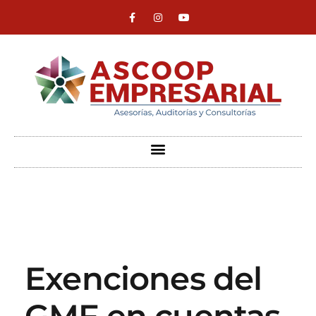
ASCOOP Empresarial
Asesorías, auditorias y consultorias
Exenciones del
GMF en cuentas