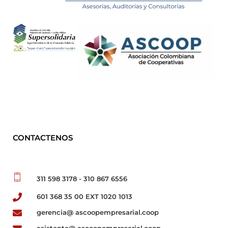
ASCOOP Empresarial
Asesorías, auditorias y consultorias
CONTACTENOS
311 598 3178 - 310 867 6556
601 368 35 00 EXT 1020 1013
gerencia@ ascoopempresarial.coop