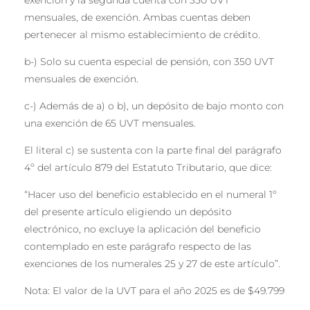
exención y la segunda cuenta con 350 UVT
mensuales, de exención. Ambas cuentas deben
pertenecer al mismo establecimiento de crédito.
b-) Solo su cuenta especial de pensión, con 350 UVT
mensuales de exención.
c-) Además de a) o b), un depósito de bajo monto con
una exención de 65 UVT mensuales.
El literal c) se sustenta con la parte final del parágrafo
4º del artículo 879 del Estatuto Tributario, que dice:
“Hacer uso del beneficio establecido en el numeral 1º
del presente artículo eligiendo un depósito
electrónico, no excluye la aplicación del beneficio
contemplado en este parágrafo respecto de las
exenciones de los numerales 25 y 27 de este artículo”.
Nota: El valor de la UVT para el año 2025 es de $49.799