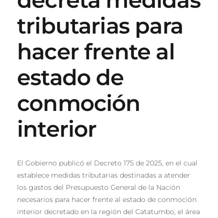
tributarias para
hacer frente al
estado de
conmoción
interior
El Gobierno publicó el Decreto 175 de 2025, en el cual
establece medidas tributarias destinadas a atender
los gastos del Presupuesto General de la Nación
necesarios para hacer frente al estado de conmoción
interior decretado en la región del Catatumbo, el área