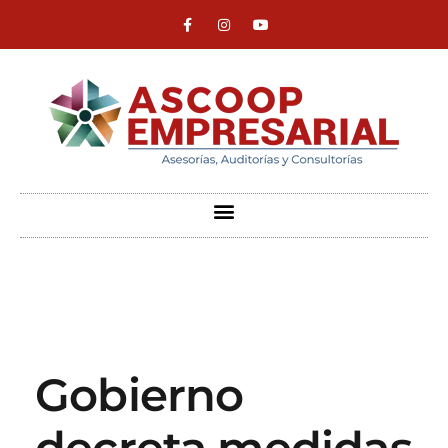
ASCOOP Empresarial
Asesorías, auditorias y consultorias
Gobierno
decreta medidas