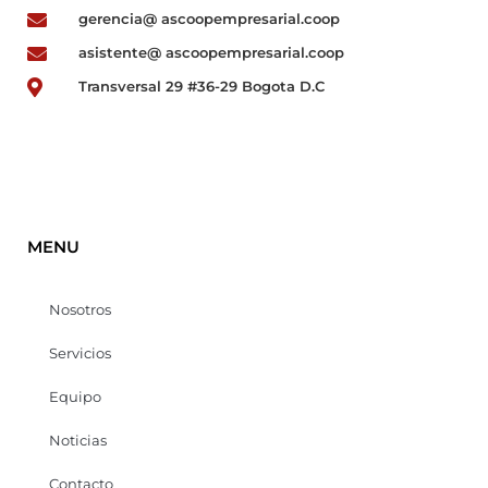
gerencia@ ascoopempresarial.coop
asistente@ ascoopempresarial.coop
Transversal 29 #36-29 Bogota D.C
MENU
Nosotros
Servicios
Equipo
Noticias
Contacto