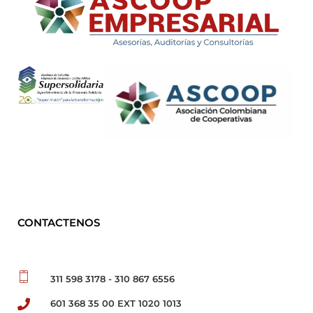
ASCOOP Empresarial
Asesorías, auditorias y consultorias
CONTACTENOS
311 598 3178 - 310 867 6556
601 368 35 00 EXT 1020 1013