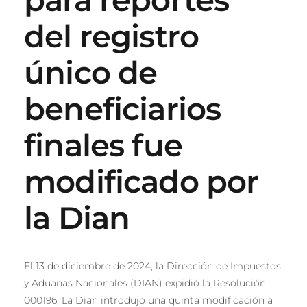
del registro
único de
beneficiarios
finales fue
modificado por
la Dian
El 13 de diciembre de 2024, la Dirección de Impuestos
y Aduanas Nacionales (DIAN) expidió la Resolución
000196, La Dian introdujo una quinta modificación a