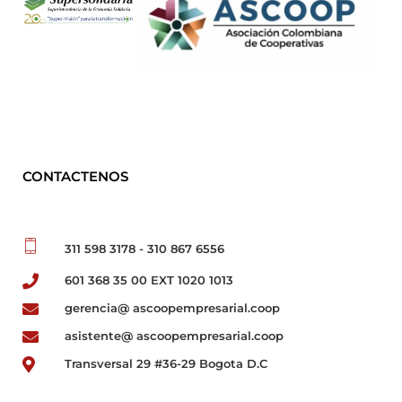
CONTACTENOS
311 598 3178 - 310 867 6556
601 368 35 00 EXT 1020 1013
gerencia@ ascoopempresarial.coop
asistente@ ascoopempresarial.coop
Transversal 29 #36-29 Bogota D.C