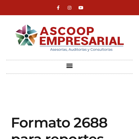
ASCOOP Empresarial
Asesorías, auditorias y consultorias
Formato 2688
para reportes