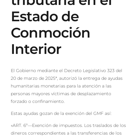
Estado de
Conmoción
Interior
El Gobierno mediante el Decreto Legislativo 323 del
20 de marzo de 2025*, autorizó la entrega de ayudas
humanitarias monetarias para la atención a las
personas mayores víctimas de desplazamiento
forzado o confinamiento.
Estas ayudas gozan de la exención del GMF así:
«ART. 6º—Exención de impuestos. Los traslados de los
dineros correspondientes a las transferencias de los