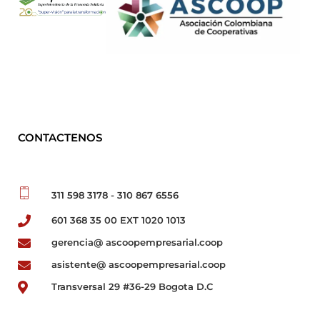
CONTACTENOS
311 598 3178 - 310 867 6556
601 368 35 00 EXT 1020 1013
gerencia@ ascoopempresarial.coop
asistente@ ascoopempresarial.coop
Transversal 29 #36-29 Bogota D.C