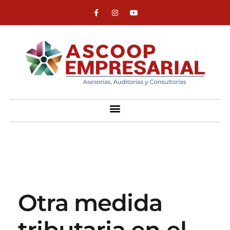
ASCOOP Empresarial
Asesorías, auditorias y consultorias
Otra medida
tributaria en el