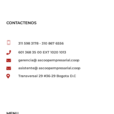
CONTACTENOS
311 598 3178 - 310 867 6556
601 368 35 00 EXT 1020 1013
gerencia@ ascoopempresarial.coop
asistente@ ascoopempresarial.coop
Transversal 29 #36-29 Bogota D.C
MENU