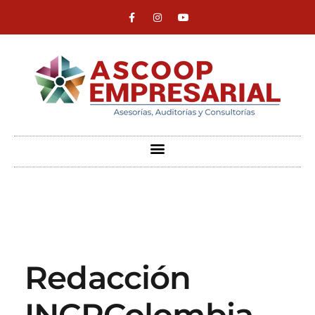
ASCOOP Empresarial
Asesorías, auditorias y consultorias
Redacción
INCPColombia