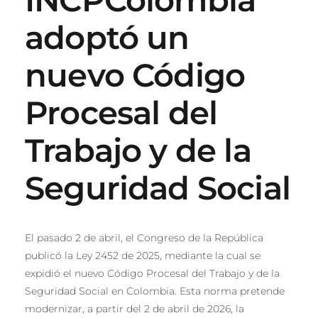
adoptó un
nuevo Código
Procesal del
Trabajo y de la
Seguridad Social
El pasado 2 de abril, el Congreso de la República
publicó la Ley 2452 de 2025, mediante la cual se
expidió el nuevo Código Procesal del Trabajo y de la
Seguridad Social en Colombia. Esta norma pretende
modernizar, a partir del 2 de abril de 2026, la