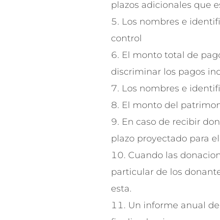
plazos adicionales que 
Los nombres e identif
control
El monto total de pago
discriminar los pagos ind
Los nombres e identif
El monto del patrimon
En caso de recibir don
plazo proyectado para el 
Cuando las donacione
particular de los donante
esta.
Un informe anual de 