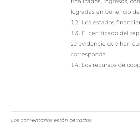
finalizados, ingresos, co
logradas en beneficio d
Los estados financie
El certificado del re
se evidencie que han cum
corresponda.
Los recursos de coop
Los comentarios están cerrados.