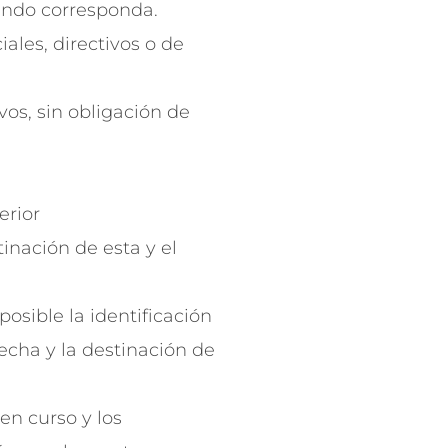
ando corresponda.
ales, directivos o de
vos, sin obligación de
erior
inación de esta y el
osible la identificación
fecha y la destinación de
en curso y los