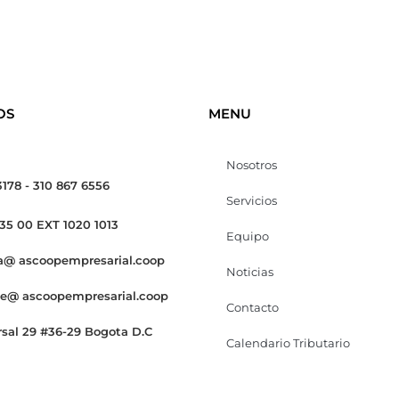
OS
MENU
Nosotros
3178 - 310 867 6556
Servicios
 35 00 EXT 1020 1013
Equipo
a@ ascoopempresarial.coop
Noticias
te@ ascoopempresarial.coop
Contacto
rsal 29 #36-29 Bogota D.C
Calendario Tributario