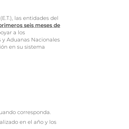
E.T.), las entidades del
 primeros seis meses de
poyar a los
os y Aduanas Nacionales
ción en su sistema
 cuando corresponda.
lizado en el año y los