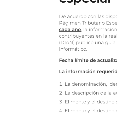
De acuerdo con las dispos
Régimen Tributario Espe
cada año
, la informació
contribuyentes en la rea
(DIAN) publicó una guía 
informático.
Fecha límite de actualiz
La información requerida
La denominación, ident
La descripción de la a
El monto y el destino 
El monto y el destino