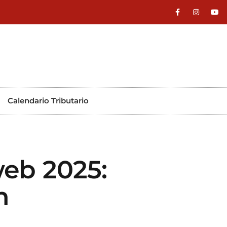
Calendario Tributario
web 2025:
n