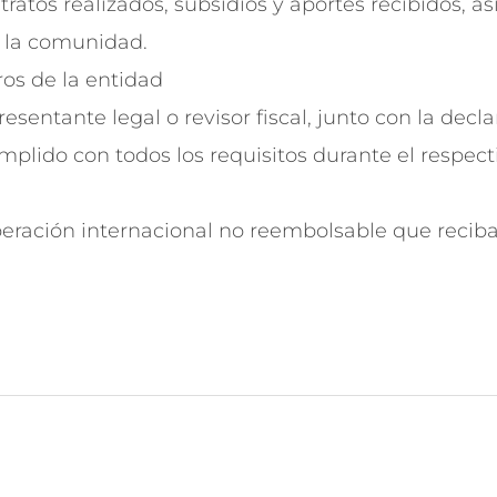
ntratos realizados, subsidios y aportes recibidos, 
e la comunidad.
ros de la entidad
presentante legal o revisor fiscal, junto con la dec
plido con todos los requisitos durante el respec
eración internacional no reembolsable que reciba