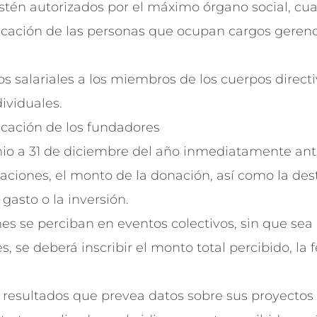
estén autorizados por el máximo órgano social, cu
icación de las personas que ocupan cargos gerenci
s salariales a los miembros de los cuerpos directi
ividuales.
icación de los fundadores
io a 31 de diciembre del año inmediatamente ant
aciones, el monto de la donación, así como la dest
gasto o la inversión.
s se perciban en eventos colectivos, sin que sea p
s, se deberá inscribir el monto total percibido, la 
resultados que prevea datos sobre sus proyectos 