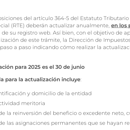
iciones del artículo 364-5 del Estatuto Tributario (
cial (RTE) deberán actualizar anualmente,
en los
n de su registro web. Así bien, con el objetivo de a
lización de este trámite, la Dirección de Impuest
paso a paso indicando cómo realizar la actualiza
ación para 2025 es el 30 de junio
 para la actualización incluye
:
ificación y domicilio de la entidad
ctividad meritoria
de la reinversión del beneficio o excedente neto,
 de las asignaciones permanentes que se hayan rea