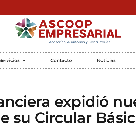
ASCOOP Empresarial
Asesorías, auditorias y consultorias
Servicios
Contacto
Noticias
anciera expidió nu
e su Circular Bási