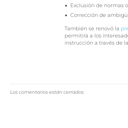
Exclusión de normas ob
Corrección de ambigüe
También se renovó la
pr
permitirá a los interesa
instrucción a través de l
Los comentarios están cerrados.