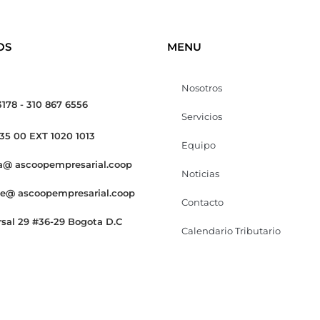
OS
MENU
Nosotros
3178 - 310 867 6556
Servicios
 35 00 EXT 1020 1013
Equipo
a@ ascoopempresarial.coop
Noticias
te@ ascoopempresarial.coop
Contacto
rsal 29 #36-29 Bogota D.C
Calendario Tributario