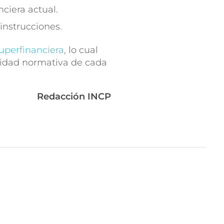
nciera actual.
instrucciones.
Superfinanciera
, lo cual
ilidad normativa de cada
Redacción INCP