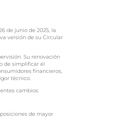
6 de junio de 2025, la
a versión de su Circular
ervisión. Su renovación
o de simplificar el
onsumidores financieros,
igor técnico.
uientes cambios:
sposiciones de mayor