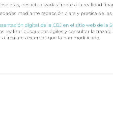
soletas, desactualizadas frente a la realidad fina
dades mediante redacción clara y precisa de las 
esentación digital de la CBJ en el sitio web de la 
dos realizar búsquedas ágiles y consultar la trazab
as circulares externas que la han modificado.