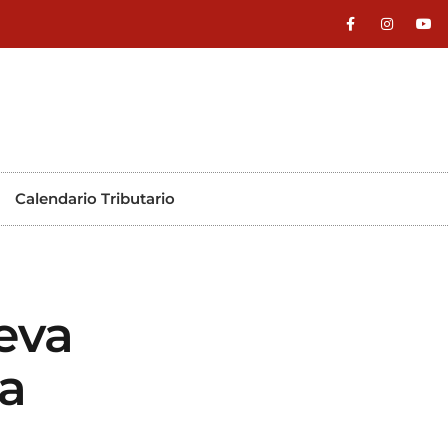
Calendario Tributario
eva
ca