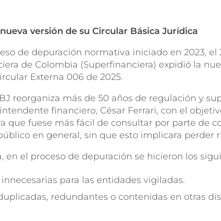
nueva versión de su Circular Básica Jurídica
so de depuración normativa iniciado en 2023, el 2
era de Colombia (Superfinanciera) expidió la nuev
Circular Externa 006 de 2025.
CBJ reorganiza más de 50 años de regulación y sup
intendente financiero, César Ferrari, con el objetiv
a que fuese más fácil de consultar por parte de c
público en general, sin que esto implicara perder r
, en el proceso de depuración se hicieron los sig
innecesarias para las entidades vigiladas.
uplicadas, redundantes o contenidas en otras di