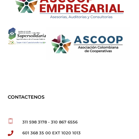
ASCOOP Empresarial
Asesorías, auditorias y consultorias
CONTACTENOS
311 598 3178 - 310 867 6556
601 368 35 00 EXT 1020 1013