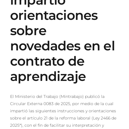
orientaciones
sobre
novedades en el
contrato de
aprendizaje
El Ministerio del Trabajo (Mintrabajo) publicó la
Circular Externa 0083 de 2025, por medio de la cual
impartió las siguientes instrucciones y orientaciones
sobre el artículo 21 de la reforma laboral (Ley 2466 de
2025*), con el fin de facilitar su interpretación y