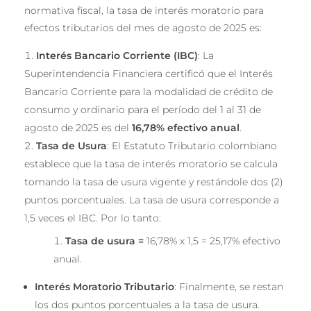
normativa fiscal, la tasa de interés moratorio para
efectos tributarios del mes de agosto de 2025 es:
Interés Bancario Corriente (IBC)
: La
Superintendencia Financiera certificó que el Interés
Bancario Corriente para la modalidad de crédito de
consumo y ordinario para el período del 1 al 31 de
agosto de 2025 es del
16,78% efectivo anual
.
Tasa de Usura
: El Estatuto Tributario colombiano
establece que la tasa de interés moratorio se calcula
tomando la tasa de usura vigente y restándole dos (2)
puntos porcentuales. La tasa de usura corresponde a
1,5 veces el IBC. Por lo tanto:
Tasa de usura =
16,78% x 1,5 = 25,17% efectivo
anual.
Interés Moratorio Tributario
: Finalmente, se restan
los dos puntos porcentuales a la tasa de usura.