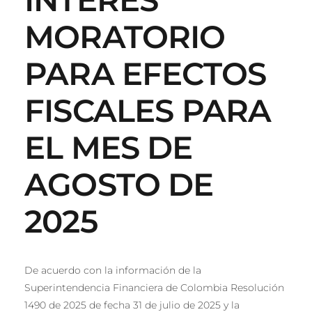
MORATORIO
PARA EFECTOS
FISCALES PARA
EL MES DE
AGOSTO DE
2025
De acuerdo con la información de la
Superintendencia Financiera de Colombia Resolución
1490 de 2025 de fecha 31 de julio de 2025 y la