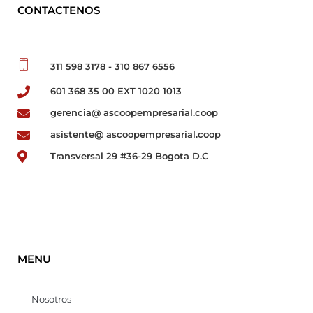
CONTACTENOS
311 598 3178 - 310 867 6556
601 368 35 00 EXT 1020 1013
gerencia@ ascoopempresarial.coop
asistente@ ascoopempresarial.coop
Transversal 29 #36-29 Bogota D.C
MENU
Nosotros