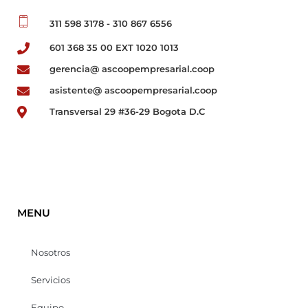
311 598 3178 - 310 867 6556
601 368 35 00 EXT 1020 1013
gerencia@ ascoopempresarial.coop
asistente@ ascoopempresarial.coop
Transversal 29 #36-29 Bogota D.C
MENU
Nosotros
Servicios
Equipo