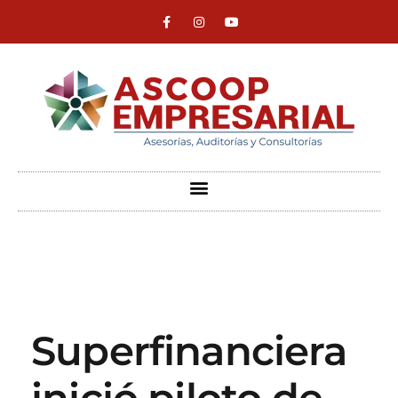
ASCOOP Empresarial
Asesorías, auditorias y consultorias
Superfinanciera
inició piloto de