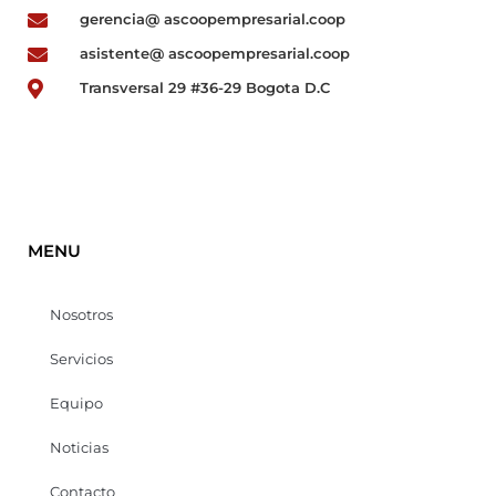
gerencia@ ascoopempresarial.coop
asistente@ ascoopempresarial.coop
Transversal 29 #36-29 Bogota D.C
MENU
Nosotros
Servicios
Equipo
Noticias
Contacto