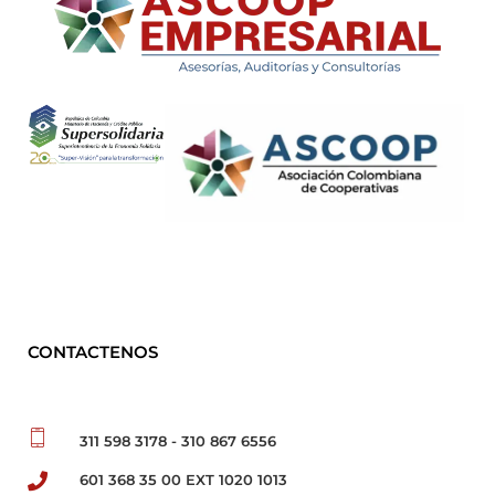
ASCOOP Empresarial
Asesorías, auditorias y consultorias
CONTACTENOS
311 598 3178 - 310 867 6556
601 368 35 00 EXT 1020 1013