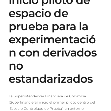
espacio de
prueba para la
experimentació
n con derivados
no
estandarizados
La Superintendencia Financiera de Colombia
(Superfinanciera) inició el primer piloto dentro del
‘Espacio Controlado de Prueba’, un entorno