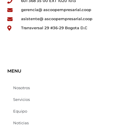
601 368 35 00 EXT 1020 1013
gerencia@ ascoopempresarial.coop
asistente@ ascoopempresarial.coop
Transversal 29 #36-29 Bogota D.C
MENU
Nosotros
Servicios
Equipo
Noticias