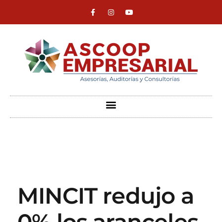
ASCOOP Empresarial
Asesorías, auditorias y consultorias
MINCIT redujo a
0% los aranceles