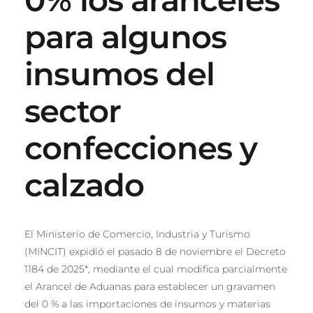
para algunos
insumos del
sector
confecciones y
calzado
El Ministerio de Comercio, Industria y Turismo
(MINCIT) expidió el pasado 8 de noviembre el Decreto
1184 de 2025*, mediante el cual modifica parcialmente
el Arancel de Aduanas para establecer un gravamen
del 0 % a las importaciones de insumos y materias