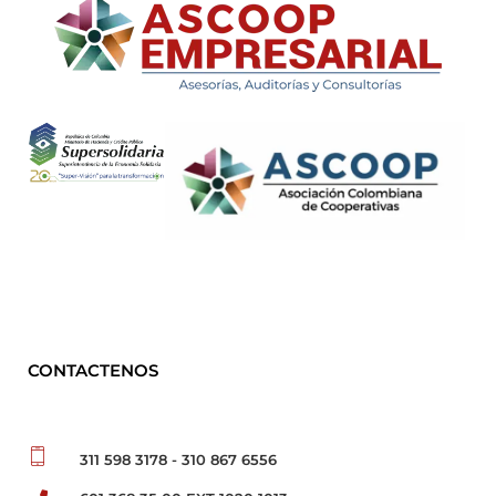
ASCOOP Empresarial
Asesorías, auditorias y consultorias
CONTACTENOS
311 598 3178 - 310 867 6556