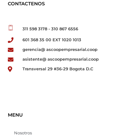
CONTACTENOS
311 598 3178 - 310 867 6556
601 368 35 00 EXT 1020 1013
gerencia@ ascoopempresarial.coop
asistente@ ascoopempresarial.coop
Transversal 29 #36-29 Bogota D.C
MENU
Nosotros