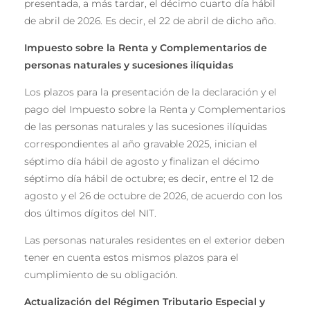
presentada, a más tardar, el décimo cuarto día hábil
de abril de 2026. Es decir, el 22 de abril de dicho año.
Impuesto sobre
la Renta y Complementarios de
personas naturales y sucesiones il
í
quidas
Los plazos para la presentación de la declaración y el
pago del Impuesto sobre la Renta y Complementarios
de las personas naturales y las sucesiones ilíquidas
correspondientes al año gravable 2025, inician el
séptimo día hábil de agosto y finalizan el décimo
séptimo día hábil de octubre; es decir, entre el 12 de
agosto y el 26 de octubre de 2026, de acuerdo con los
dos últimos dígitos del NIT.
Las personas naturales residentes en el exterior deben
tener en cuenta estos mismos plazos para el
cumplimiento de su obligación.
Actualización d
el R
é
gimen Tributario Especial y