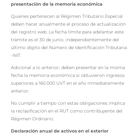
presentaci
ó
n de la memoria econ
ó
mica
Quienes pertenecen al Régimen Tributario Especial
deben hacer anualmente el proceso de actualización
del registro web. La fecha límite para adelantar este
trámite es el 30 de junio, independientemente del
último dígito del Número de Identificación Tributaria
–NIT.
Adicional a lo anterior, deben presentar en la misma
fecha la memoria económica si obtuvieron ingresos
superiores a 160.000 UVT en el año inmediatamente
anterior.
No cumplir a tiempo con estas obligaciones implica
la reclasificación en el RUT como contribuyente del
Régimen Ordinario.
Declaración anual de a
ctivos en el exterior