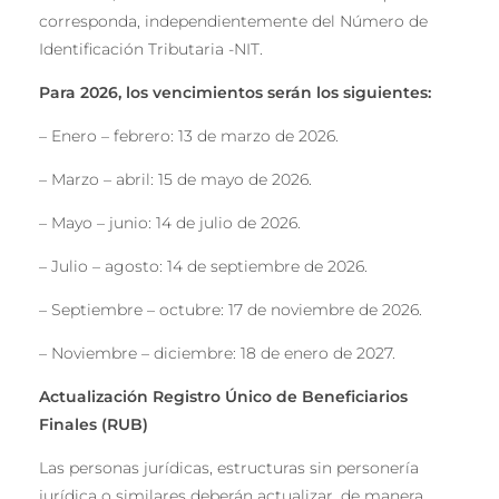
corresponda, independientemente del Número de
Identificación Tributaria -NIT.
Para 2026, los vencimientos serán los siguientes:
– Enero – febrero: 13 de marzo de 2026.
– Marzo – abril: 15 de mayo de 2026.
– Mayo – junio: 14 de julio de 2026.
– Julio – agosto: 14 de septiembre de 2026.
– Septiembre – octubre: 17 de noviembre de 2026.
– Noviembre – diciembre: 18 de enero de 2027.
Actualiza
ci
ó
n Registro
Ú
nico de Beneficiarios
Finales (RUB)
Las personas jurídicas, estructuras sin personería
jurídica o similares deberán actualizar, de manera