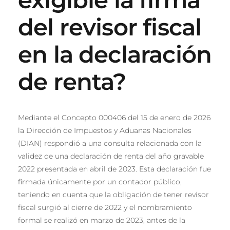
del revisor fiscal
en la declaración
de renta?
Mediante el Concepto 000406 del 15 de enero de 2026
la Dirección de Impuestos y Aduanas Nacionales
(DIAN) respondió a una consulta relacionada con la
validez de una declaración de renta del año gravable
2022 presentada en abril de 2023. Esta declaración fue
firmada únicamente por un contador público,
teniendo en cuenta que la obligación de tener revisor
fiscal surgió al cierre de 2022 y el nombramiento
formal se realizó en marzo de 2023, antes de la