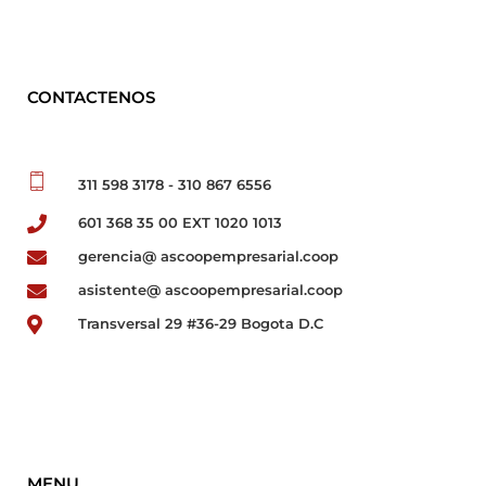
CONTACTENOS
311 598 3178 - 310 867 6556
601 368 35 00 EXT 1020 1013
gerencia@ ascoopempresarial.coop
asistente@ ascoopempresarial.coop
Transversal 29 #36-29 Bogota D.C
MENU