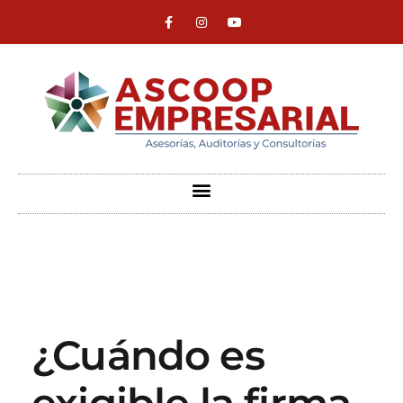
ASCOOP Empresarial
Asesorías, auditorias y consultorias
¿Cuándo es
exigible la firma