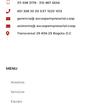
311 598 3178 - 310 867 6556
601 368 35 00 EXT 1020 1013
gerencia@ ascoopempresarial.coop
asistente@ ascoopempresarial.coop
Transversal 29 #36-29 Bogota D.C
MENU
Nosotros
Servicios
Equipo