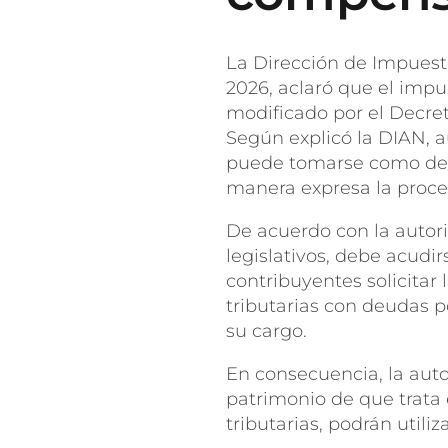
La Dirección de Impues
2026, aclaró que el impu
modificado por el Decre
Según explicó la DIAN, a
puede tomarse como dedu
manera expresa la proc
De acuerdo con la autori
legislativos, debe acudirs
contribuyentes solicitar
tributarias con deudas p
su cargo.
En consecuencia, la auto
patrimonio de que trata 
tributarias, podrán utiliz