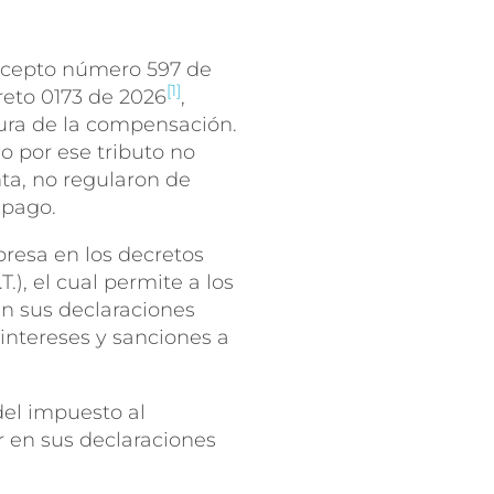
ncepto número 597 de
[1]
reto 0173 de 2026
,
ura de la compensación.
o por ese tributo no
ta, no regularon de
 pago.
presa en los decretos
T.), el cual permite a los
en sus declaraciones
intereses y sanciones a
del impuesto al
r en sus declaraciones