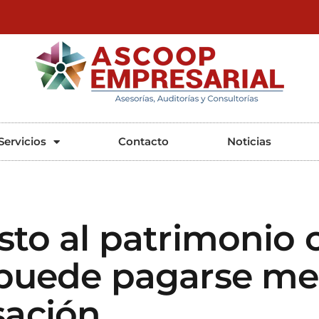
ASCOOP Empresarial
Asesorías, auditorias y consultorias
Servicios
Contacto
Noticias
sto al patrimonio 
puede pagarse me
ación