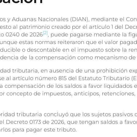
tos y Aduanas Nacionales (DIAN), mediante el Co
esto al patrimonio creado por el artículo 1 del Dec
[2]
to 0240 de 2026
, puede pagarse mediante la fig
unque estas normas reiteraron que el valor pagad
cible o descontable en el impuesto sobre la ren
edencia de la compensación como mecanismo de
dad tributaria, en ausencia de una prohibición ex
e al artículo número 815 del Estatuto Tributario (E.
 la compensación de los saldos a favor liquidados 
or concepto de impuestos, anticipos, retenciones, 
ridad tributaria concluyó que los sujetos pasivos 
el Decreto 0173 de 2026, que tengan saldos a favo
arlos para pagar este tributo.