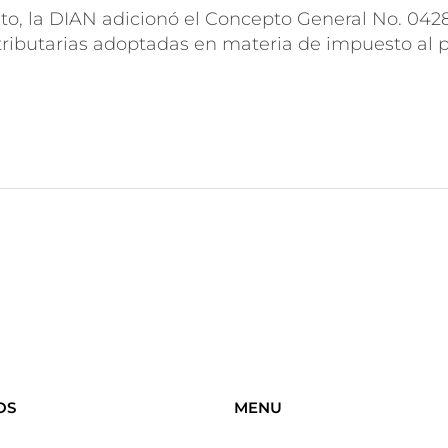
o, la DIAN adicionó el Concepto General No. 042
tributarias adoptadas en materia de impuesto al 
OS
MENU