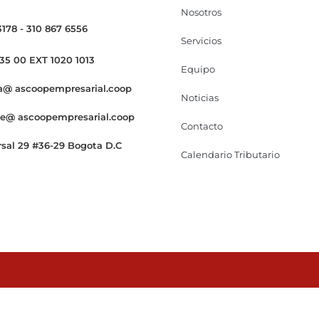
Nosotros
3178 - 310 867 6556
Servicios
 35 00 EXT 1020 1013
Equipo
a@ ascoopempresarial.coop
Noticias
te@ ascoopempresarial.coop
Contacto
rsal 29 #36-29 Bogota D.C
Calendario Tributario