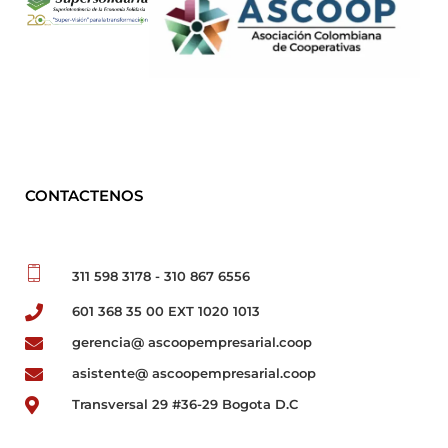
CONTACTENOS
311 598 3178 - 310 867 6556
601 368 35 00 EXT 1020 1013
gerencia@ ascoopempresarial.coop
asistente@ ascoopempresarial.coop
Transversal 29 #36-29 Bogota D.C