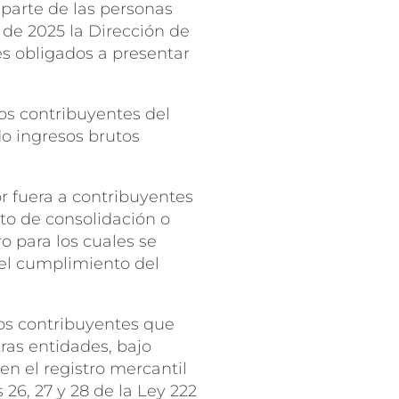
 parte de las personas
 de 2025 la Dirección de
s obligados a presentar
.
los contribuyentes del
do ingresos brutos
or fuera a contribuyentes
to de consolidación o
o para los cuales se
r el cumplimiento del
los contribuyentes que
tras entidades, bajo
en el registro mercantil
26, 27 y 28 de la Ley 222