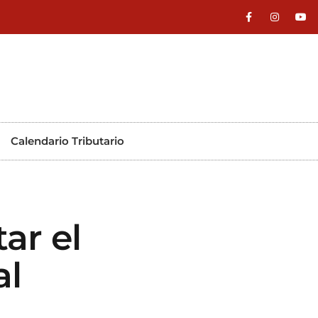
Calendario Tributario
ar el
al