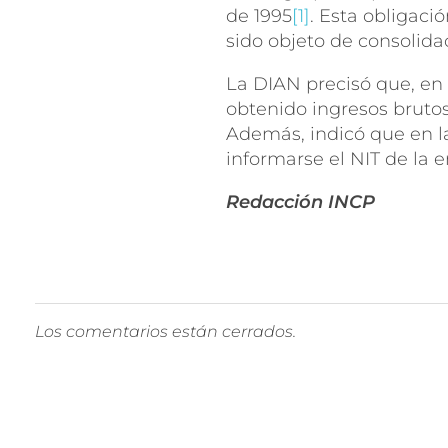
de 1995
[1]
. Esta obligaci
sido objeto de consolid
La DIAN precisó que, en 
obtenido ingresos brutos 
Además, indicó que en la
informarse el NIT de la
Redacción INCP
Los comentarios están cerrados.