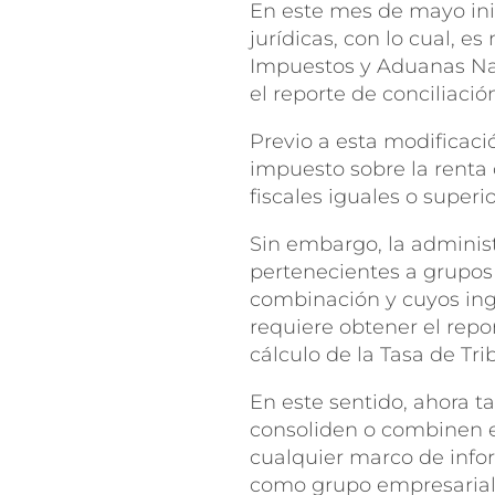
En este mes de mayo inic
jurídicas, con lo cual, 
Impuestos y Aduanas Nac
el reporte de conciliació
Previo a esta modificació
impuesto sobre la renta 
fiscales iguales o superi
Sin embargo, la administ
pertenecientes a grupos
combinación y cuyos ingr
requiere obtener el repor
cálculo de la Tasa de Tr
En este sentido, ahora t
consoliden o combinen est
cualquier marco de infor
como grupo empresarial o