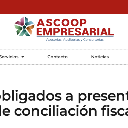
ASCOOP Empresarial
Asesorías, auditorias y consultorias
Servicios
Contacto
Noticias
bligados a present
e conciliación fisc