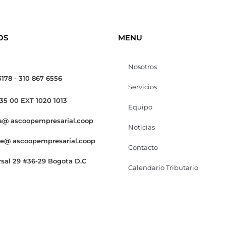
OS
MENU
Nosotros
3178 - 310 867 6556
Servicios
 35 00 EXT 1020 1013
Equipo
a@ ascoopempresarial.coop
Noticias
te@ ascoopempresarial.coop
Contacto
rsal 29 #36-29 Bogota D.C
Calendario Tributario