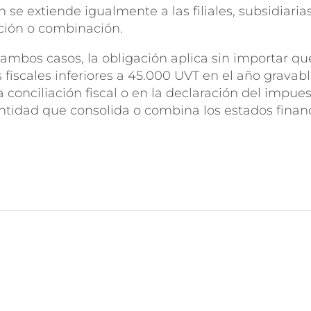
ón se extiende igualmente a las filiales, subsidiar
ación o combinación.
ambos casos, la obligación aplica sin importar qu
fiscales inferiores a 45.000 UVT en el año gravabl
 conciliación fiscal o en la declaración del impue
 entidad que consolida o combina los estados f