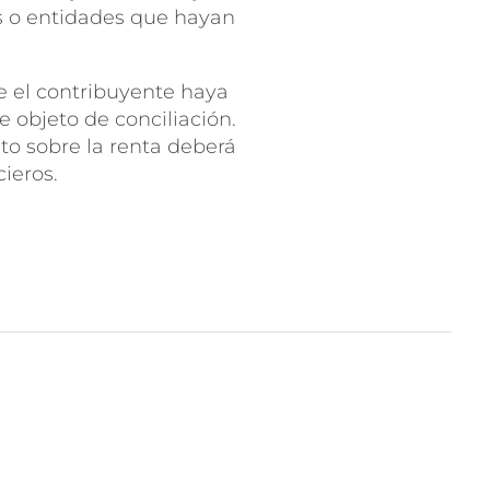
ias o entidades que hayan
e el contribuyente haya
e objeto de conciliación.
sto sobre la renta deberá
inancieros.