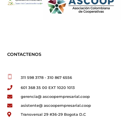
CONTACTENOS
311 598 3178 - 310 867 6556
601 368 35 00 EXT 1020 1013
gerencia@ ascoopempresarial.coop
asistente@ ascoopempresarial.coop
Transversal 29 #36-29 Bogota D.C